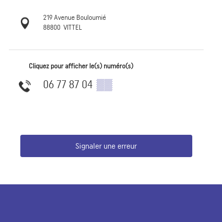
219 Avenue Bouloumié
88800
VITTEL
Cliquez pour afficher le(s) numéro(s)
06 77 87 04
▒▒
Signaler une erreur