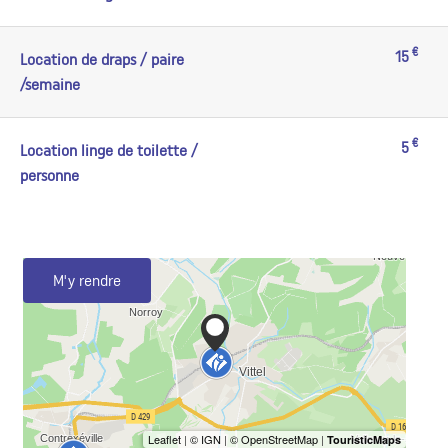
€
15
Location de draps / paire
/semaine
€
5
Location linge de toilette /
personne
M'y rendre