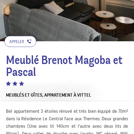
APPELER
Meublé Brenot Magoba et
Pascal
MEUBLÉS ET GÎTES,
APPARTEMENT
À VITTEL
Bel appartement 3 étoiles rénové et très bien équipé de 70m²
dans la Résidence Le Central face aux Thermes. Deux grandes
chambres (Une avec lit 140cm et l'autre avec deux lits de
90cm). Deux salles de douche avec lavabo. WC séparé. Wifi