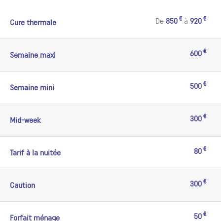
€
€
De
850
à
920
Cure thermale
€
600
Semaine maxi
€
500
Semaine mini
€
300
Mid-week
€
80
Tarif à la nuitée
€
300
Caution
€
50
Forfait ménage