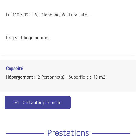
Lit 140 X 190, TV, téléphone, WIFI gratuite ...
Draps et linge compris
Capacité
Hébergement :
2 Personne(s)
• Superficie :
19 m
2
Contacter par email
Prestations