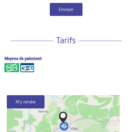
Envoyer
Tarifs
Moyens de paiement
M'y rendre