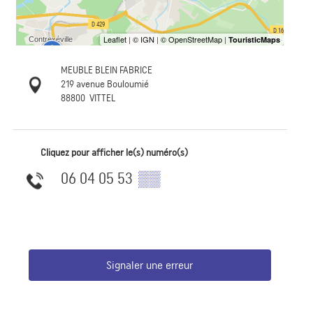
MEUBLE BLEIN FABRICE
219 avenue Bouloumié
88800
VITTEL
Cliquez pour afficher le(s) numéro(s)
06 04 05 53
▒▒
Signaler une erreur