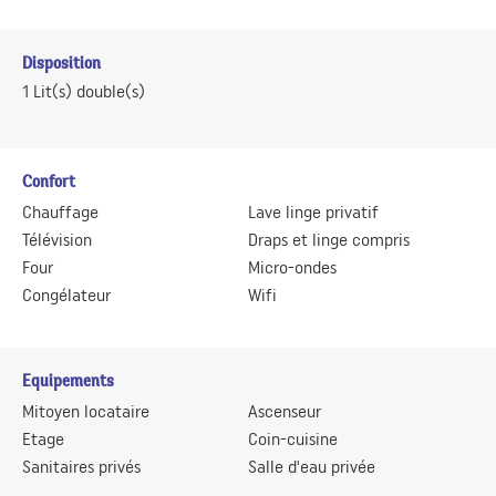
Disposition
1
Lit(s) double(s)
Confort
Chauffage
Lave linge privatif
Télévision
Draps et linge compris
Four
Micro-ondes
Congélateur
Wifi
Equipements
Mitoyen locataire
Ascenseur
Etage
Coin-cuisine
Sanitaires privés
Salle d'eau privée