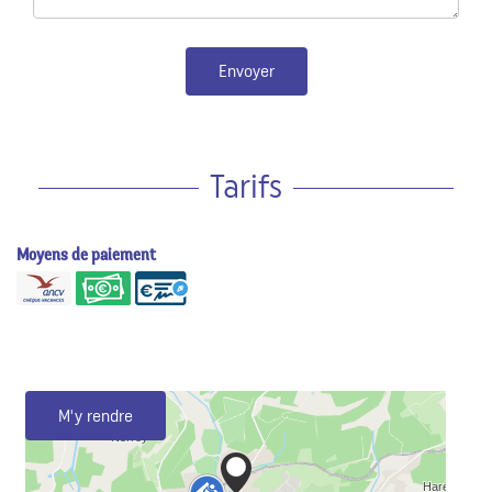
Envoyer
Tarifs
Moyens de paiement
M'y rendre