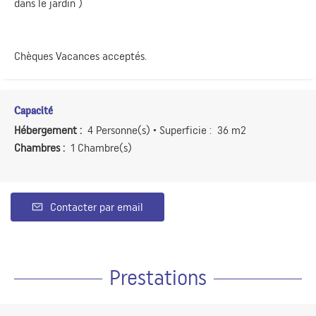
dans le jardin )
Chèques Vacances acceptés.
Capacité
Hébergement :
4 Personne(s)
• Superficie :
36 m
2
Chambres :
1 Chambre(s)
Contacter par email
Prestations