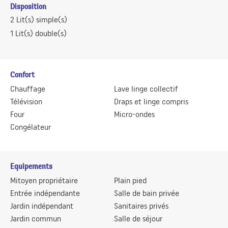
Disposition
2
Lit(s) simple(s)
1
Lit(s) double(s)
Confort
Chauffage
Lave linge collectif
Télévision
Draps et linge compris
Four
Micro-ondes
Congélateur
Equipements
Mitoyen propriétaire
Plain pied
Entrée indépendante
Salle de bain privée
Jardin indépendant
Sanitaires privés
Jardin commun
Salle de séjour