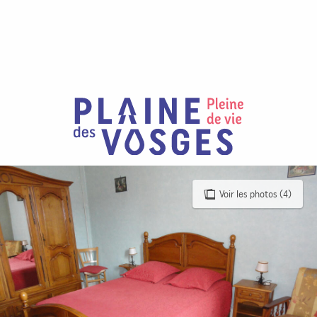
Aller
au
contenu
principal
Voir les photos (4)