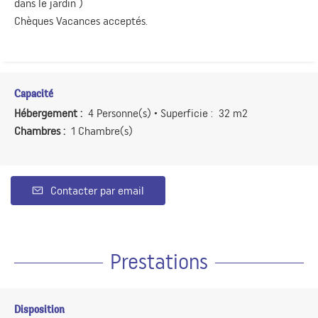
dans le jardin )
Chèques Vacances acceptés.
Capacité
Hébergement :
4 Personne(s)
• Superficie :
32 m
2
Chambres :
1 Chambre(s)
Contacter par email
Prestations
Disposition