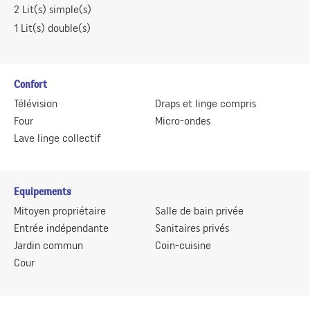
2
Lit(s) simple(s)
1
Lit(s) double(s)
Confort
Télévision
Draps et linge compris
Four
Micro-ondes
Lave linge collectif
Equipements
Mitoyen propriétaire
Salle de bain privée
Entrée indépendante
Sanitaires privés
Jardin commun
Coin-cuisine
Cour