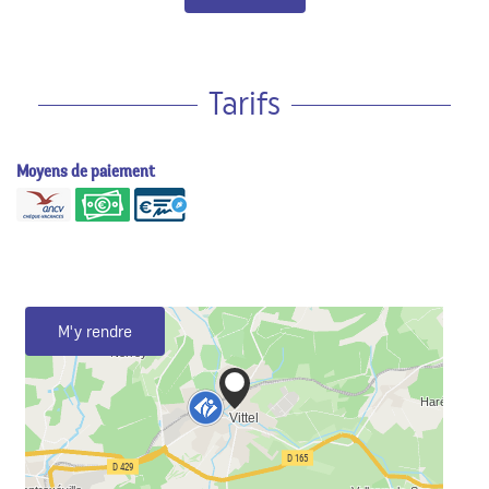
Tarifs
Moyens de paiement
M'y rendre