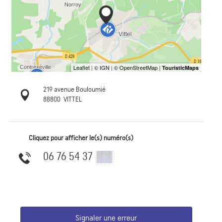
219 avenue Bouloumié
88800
VITTEL
Cliquez pour afficher le(s) numéro(s)
06 76 54 37
▒▒
Signaler une erreur