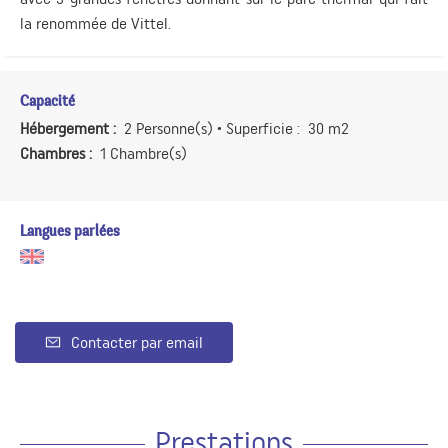
la renommée de Vittel.
Capacité
Hébergement :
2 Personne(s)
• Superficie :
30 m
2
Chambres :
1 Chambre(s)
Langues parlées
Contacter par email
Prestations