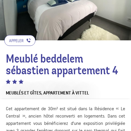
APPELER
Meublé beddelem
sébastien appartement 4
MEUBLÉS ET GÎTES,
APPARTEMENT
À VITTEL
Cet appartement de 30m² est situé dans la Résidence « Le
Central », ancien hôtel reconverti en logements. Dans cet
appartement vous bénéficierez d’une exposition privilégiée
avec 3 grandes fenêtres donnant sur le parc thermal qui fait