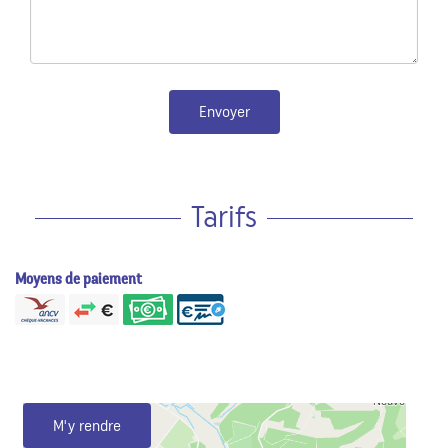
Envoyer
Tarifs
Moyens de paiement
M'y rendre