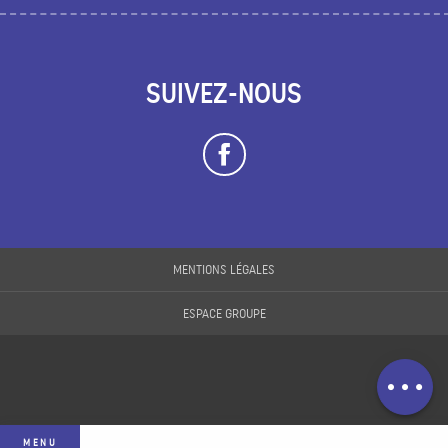
SUIVEZ-NOUS
Description
MENTIONS LÉGALES
Prestations
ESPACE GROUPE
Ouvertures
Contacter par
email
MENU