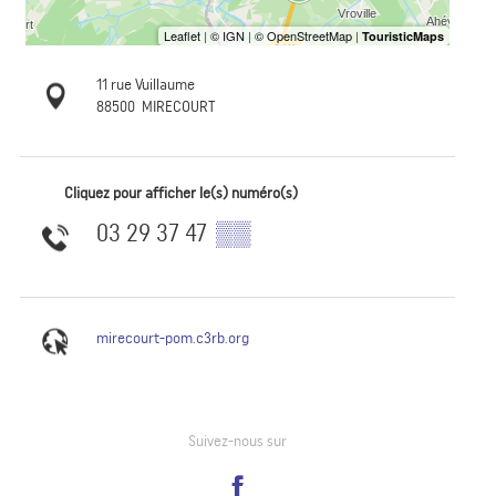
11 rue Vuillaume
88500
MIRECOURT
Cliquez pour afficher le(s) numéro(s)
03 29 37 47
▒▒
mirecourt-pom.c3rb.org
Suivez-nous sur