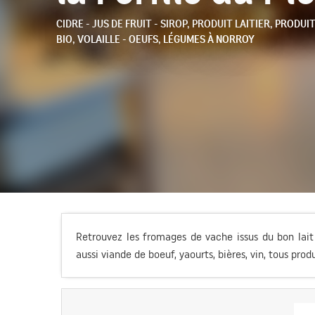
CIDRE - JUS DE FRUIT - SIROP,
PRODUIT LAITIER,
PRODUIT
BIO,
VOLAILLE - OEUFS,
LÉGUMES
À NORROY
Retrouvez les fromages de vache issus du bon lai
aussi viande de boeuf, yaourts, bières, vin, tous prod