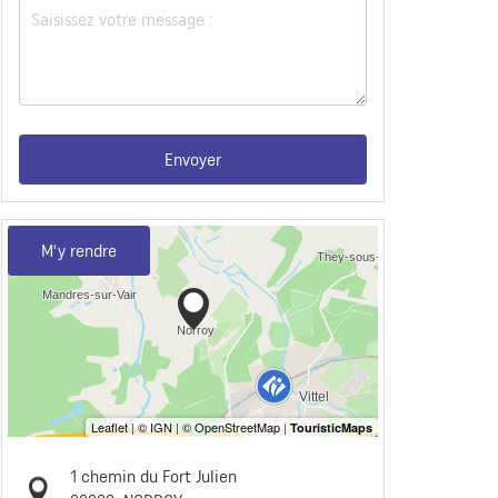
Envoyer
M'y rendre
1 chemin du Fort Julien