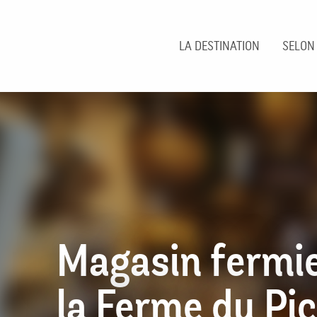
Aller
au
contenu
LA DESTINATION
SELON
principal
Magasin fermie
la Ferme du Pi