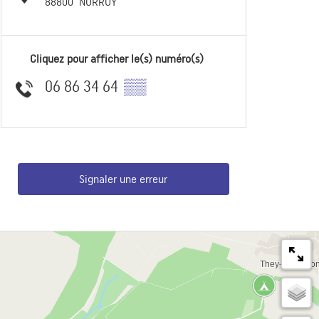
88800
NORROY
Cliquez pour afficher le(s) numéro(s)
06 86 34 64
▒▒
Signaler une erreur