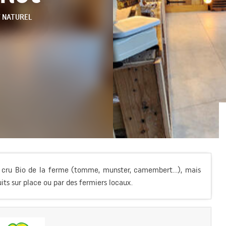
 NATUREL
t cru Bio de la ferme (tomme, munster, camembert...), mais
uits sur place ou par des fermiers locaux.