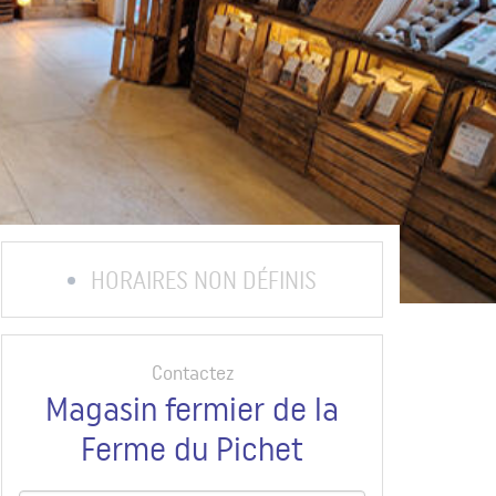
HORAIRES NON DÉFINIS
Contactez
Magasin fermier de la
Ferme du Pichet