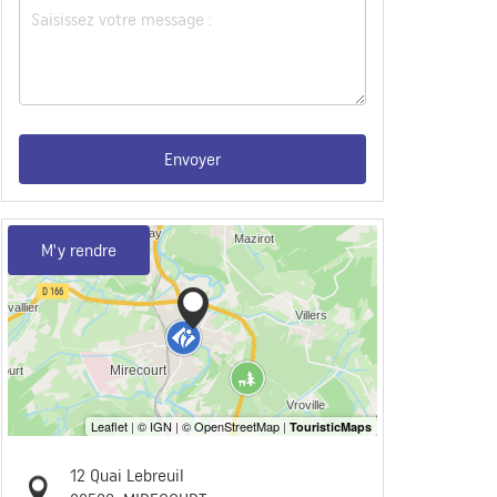
Envoyer
M'y rendre
12 Quai Lebreuil