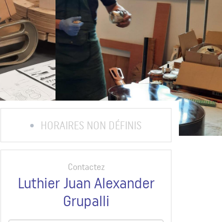
HORAIRES NON DÉFINIS
Contactez
Luthier Juan Alexander
Grupalli