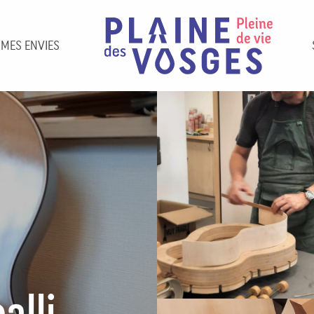
 MES ENVIES
alli