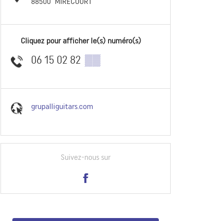
88500
MIRECOURT
Cliquez pour afficher le(s) numéro(s)
06 15 02 82
▒▒
grupalliguitars.com
Suivez-nous sur