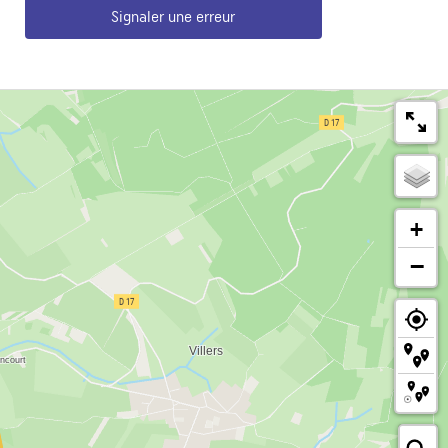
Signaler une erreur
+
−