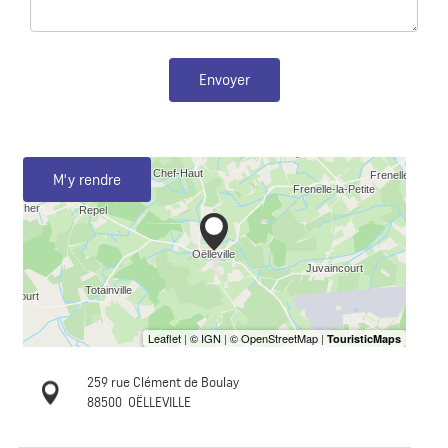
Envoyer
M'y rendre
259 rue Clément de Boulay
88500
OËLLEVILLE