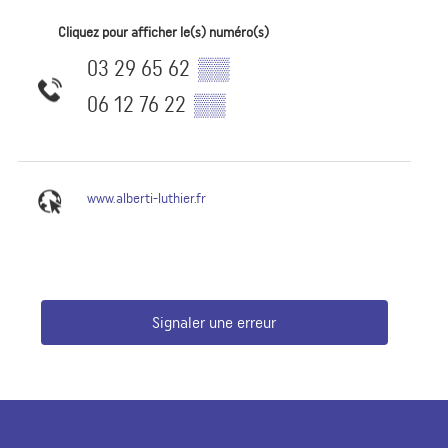
Cliquez pour afficher le(s) numéro(s)
03 29 65 62
▒▒
06 12 76 22
▒▒
www.alberti-luthier.fr
Signaler une erreur