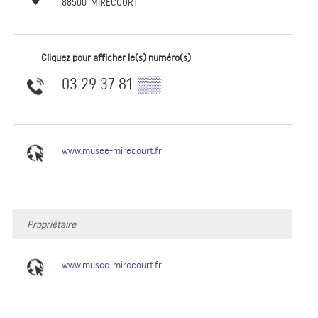
88500
MIRECOURT
Cliquez pour afficher le(s) numéro(s)
03 29 37 81
▒▒
www.musee-mirecourt.fr
Propriétaire
www.musee-mirecourt.fr