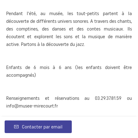
Pendant l'été, au musée, les tout-petits partent à la
découverte de différents univers sonores. A travers des chants,
des comptines, des danses et des contes musicaux. Ils
écoutent et explorent les sons et la musique de manière
active. Partons à la découverte du jazz.
Enfants de 6 mois à 6 ans (les enfants doivent être
accompagnés)
Renseignements et réservations au 03.29.37.81.59 ou
info@musee-mirecourt.fr
Contacter par email