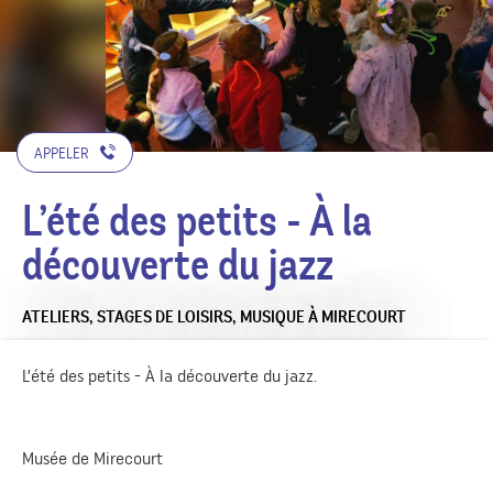
APPELER
L’été des petits - À la
découverte du jazz
ATELIERS, STAGES DE LOISIRS,
MUSIQUE
À MIRECOURT
L’été des petits - À la découverte du jazz.
Musée de Mirecourt