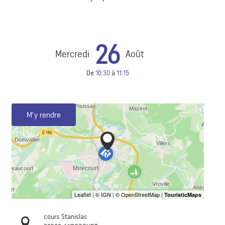
26
Mercredi
Août
De
10:30
à
11:15
M'y rendre
cours Stanislas