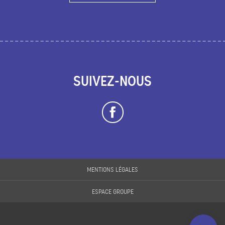
SUIVEZ-NOUS
Description
Prestations
MENTIONS LÉGALES
Tarifs
ESPACE GROUPE
Horaires
Contacter par
email