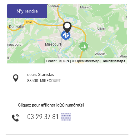
M'y rendre
cours Stanislas
88500
MIRECOURT
Cliquez pour afficher le(s) numéro(s)
03 29 37 81
▒▒