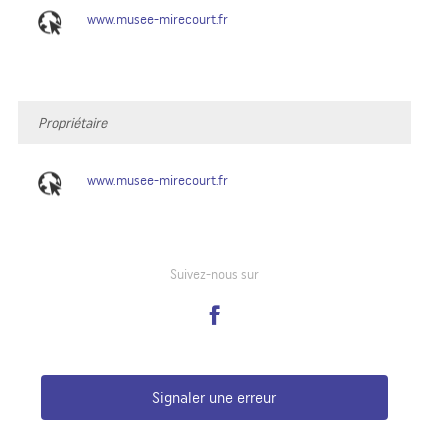
www.musee-mirecourt.fr
Propriétaire
www.musee-mirecourt.fr
Suivez-nous sur
Signaler une erreur