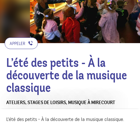
APPELER
L’été des petits - À la
découverte de la musique
classique
ATELIERS, STAGES DE LOISIRS,
MUSIQUE
À MIRECOURT
L’été des petits - À la découverte de la musique classique.