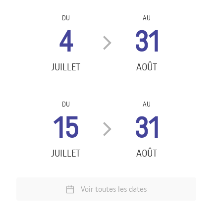
DU
AU
4
31
JUILLET
AOÛT
DU
AU
15
31
JUILLET
AOÛT
Voir toutes les dates