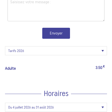
Envoyer
€
3.50
Adulte
Horaires