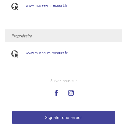
www.musee-mirecourt.fr
Propriétaire
www.musee-mirecourt.fr
Suivez-nous sur
Signaler une erreur