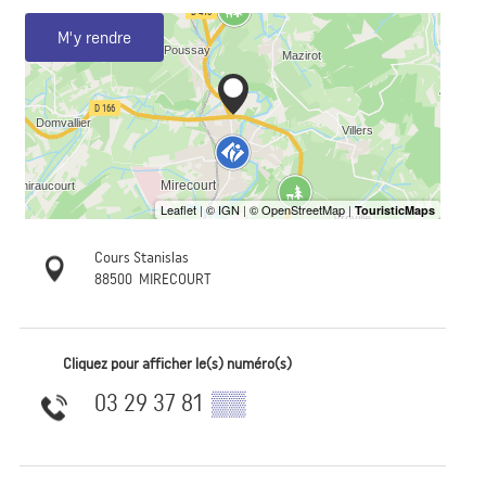
M'y rendre
Cours Stanislas
88500
MIRECOURT
Cliquez pour afficher le(s) numéro(s)
03 29 37 81
▒▒