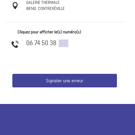
GALERIE THERMALE
88140
CONTREXÉVILLE
Cliquez pour afficher le(s) numéro(s)
06 74 50 38
▒▒
Signaler une erreur