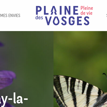
 MES ENVIES
ny-la-