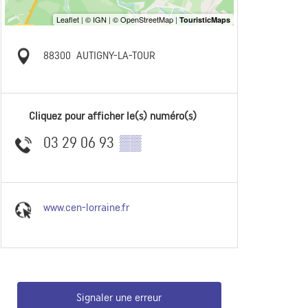
88300
AUTIGNY-LA-TOUR
Cliquez pour afficher le(s) numéro(s)
03 29 06 93
▒▒
www.cen-lorraine.fr
Signaler une erreur