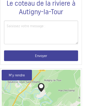
Le coteau de la riviere à
Autigny-la-Tour
Envoyer
M'y rendre