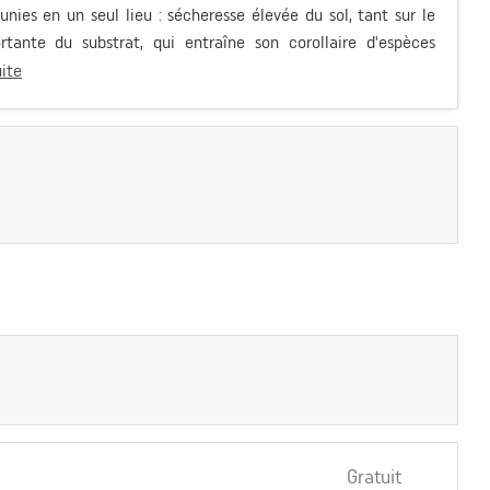
nies en un seul lieu : sécheresse élevée du sol, tant sur le
rtante du substrat, qui entraîne son corollaire d'espèces
uite
Gratuit