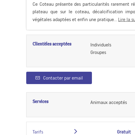
Ce Coteau présente des particularités rarement réu
plateau que sur le coteau, décalcification impo
végétales adaptées et enfin une pratique...
Lire la s
Clientèles acceptées
Individuels
Groupes
Contacter par email
Services
Animaux acceptés
Tarifs
Gratuit