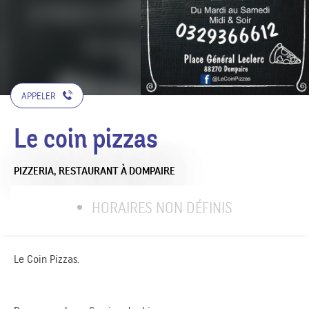
APPELER
Le coin pizzas
PIZZERIA,
RESTAURANT
À DOMPAIRE
HORAIRES NON DÉFINIS
Le Coin Pizzas.