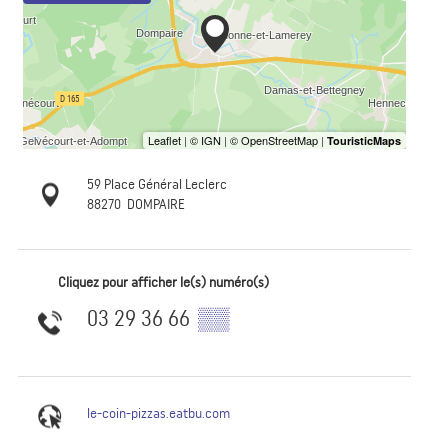
59 Place Général Leclerc
88270
DOMPAIRE
Cliquez pour afficher le(s) numéro(s)
03 29 36 66
▒▒
le-coin-pizzas.eatbu.com