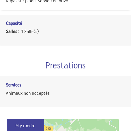
Repas sur place, Service de drive.
Capacité
Salles :
1 Salle(s)
Prestations
Services
Animaux non acceptés
M'y rendre