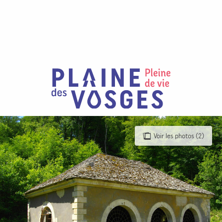
Aller
au
contenu
principal
Voir les photos (2)