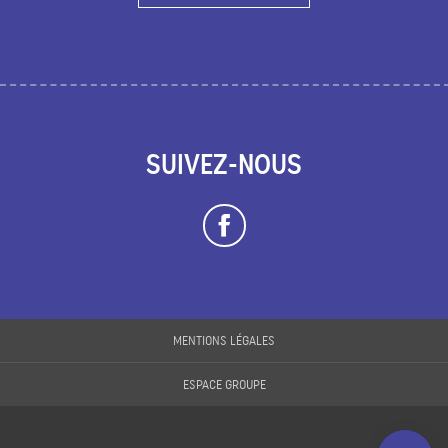
SUIVEZ-NOUS
Description
Prestations
MENTIONS LÉGALES
Tarifs
ESPACE GROUPE
Ouvertures
Contacter par
email