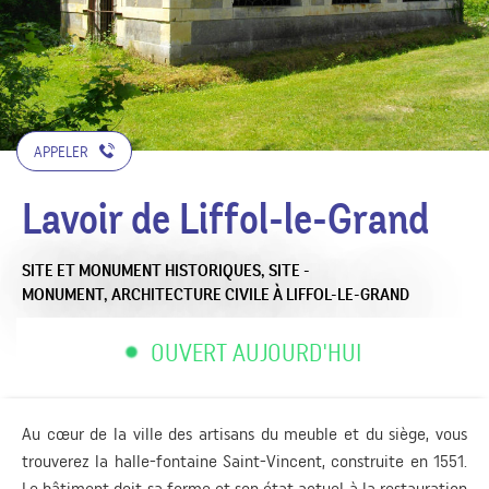
APPELER
Lavoir de Liffol-le-Grand
SITE ET MONUMENT HISTORIQUES,
SITE -
MONUMENT,
ARCHITECTURE CIVILE
À LIFFOL-LE-GRAND
OUVERT AUJOURD'HUI
Au cœur de la ville des artisans du meuble et du siège, vous
trouverez la halle-fontaine Saint-Vincent, construite en 1551.
Le bâtiment doit sa forme et son état actuel à la restauration