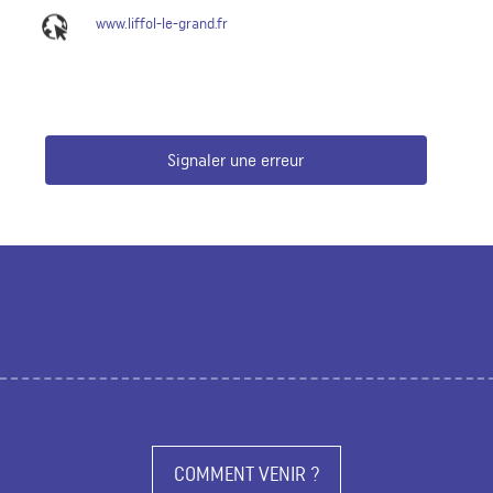
www.liffol-le-grand.fr
Signaler une erreur
COMMENT VENIR ?