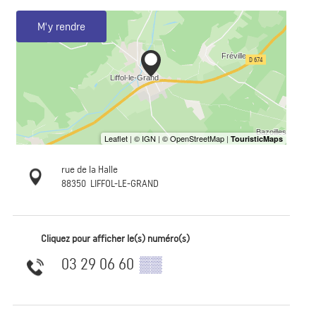
M'y rendre
rue de la Halle
88350
LIFFOL-LE-GRAND
Cliquez pour afficher le(s) numéro(s)
03 29 06 60
▒▒