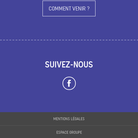
COMMENT VENIR ?
SUIVEZ-NOUS
Description
MENTIONS LÉGALES
Prestations
ESPACE GROUPE
Ouvertures