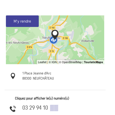
M'y rendre
1 Place Jeanne d'Arc
88300
NEUFCHÂTEAU
Cliquez pour afficher le(s) numéro(s)
03 29 94 10
▒▒