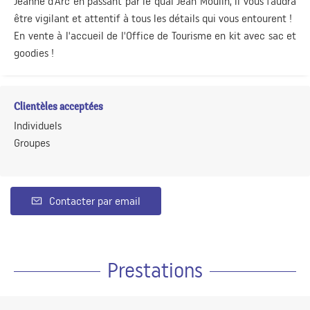
Jeanne d’Arc en passant par le quai Jean Moulin, il vous faudra
être vigilant et attentif à tous les détails qui vous entourent !
En vente à l'accueil de l'Office de Tourisme en kit avec sac et
goodies !
Clientèles acceptées
Individuels
Groupes
Contacter par email
Prestations