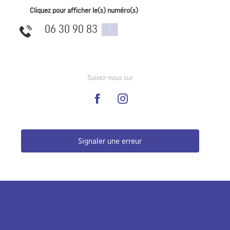
Cliquez pour afficher le(s) numéro(s)
06 30 90 83
▒▒
Suivez-nous sur
Signaler une erreur