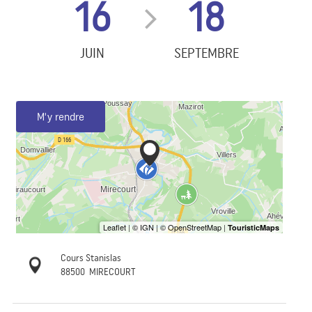
16
18
JUIN
SEPTEMBRE
M'y rendre
Cours Stanislas
88500
MIRECOURT