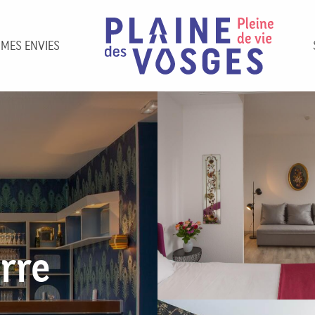
 MES ENVIES
rre