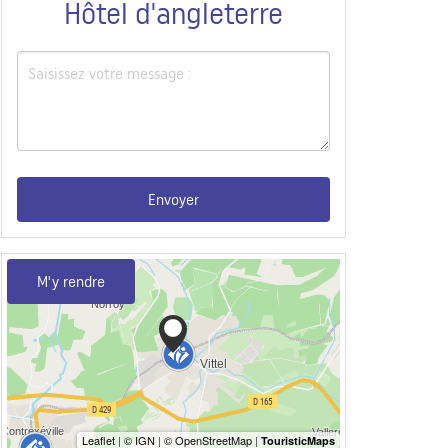
Hôtel d'angleterre
Envoyer
M'y rendre