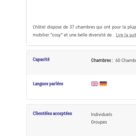
L’hôtel dispose de 37 chambres qui ont pour la plu
mobilier “cosy” et une belle diversité de...
Lire la sui
Capacité
Chambres :
60 Chambr
Langues parlées
Clientèles acceptées
Individuels
Groupes