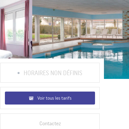
HORAIRES NON DÉFINIS
Voir tous les tarifs
Contactez