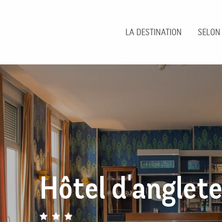
Aller
au
contenu
LA DESTINATION
SELON
principal
Hôtel d'anglete