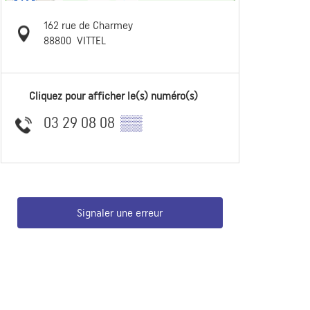
162 rue de Charmey
88800
VITTEL
Cliquez pour afficher le(s) numéro(s)
03 29 08 08
▒▒
Signaler une erreur