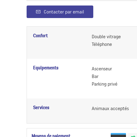
Contacter par email
Confort
Double vitrage
Téléphone
Equipements
Ascenseur
Bar
Parking privé
Services
Animaux acceptés
Moyens de paiement