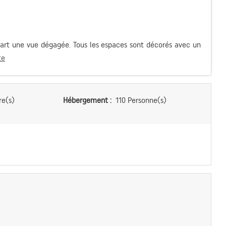
part une vue dégagée. Tous les espaces sont décorés avec un
te
e(s)
Hébergement :
110 Personne(s)