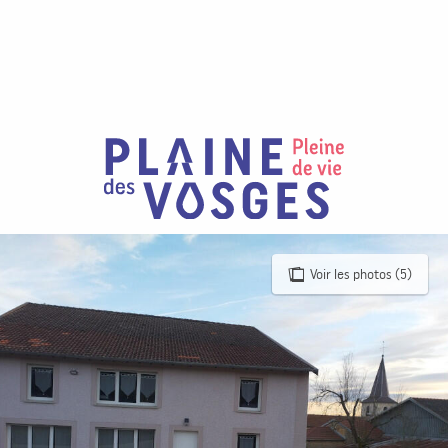
Aller
au
contenu
principal
Voir les photos (5)