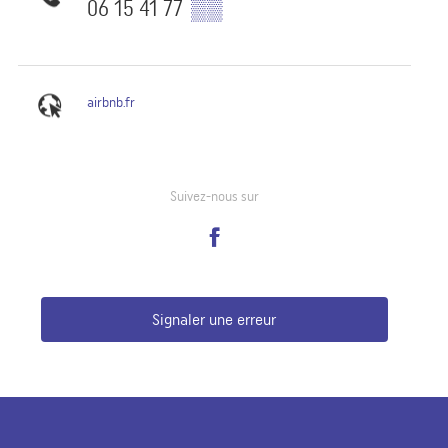
06 15 41 77
▒▒
airbnb.fr
Suivez-nous sur
Signaler une erreur