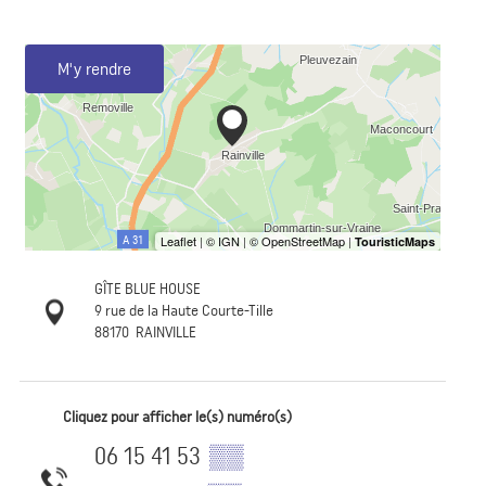
M'y rendre
GÎTE BLUE HOUSE
9 rue de la Haute Courte-Tille
88170
RAINVILLE
Cliquez pour afficher le(s) numéro(s)
06 15 41 53
▒▒