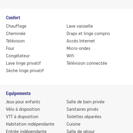
Confort
Chauffage
Lave vaisselle
Cheminée
Draps et linge compris
Télévision
Accès Internet
Four
Micro-ondes
Congélateur
Wifi
Lave linge privatif
Télévision connectée
Sèche linge privatif
Equipements
Jeux pour enfants
Salle de bain privée
Vélo à disposition
Sanitaires privés
VTT à disposition
Toilettes séparées
Habitation indépendante
Cuisine
Entrée indépendante
Salle de séjour