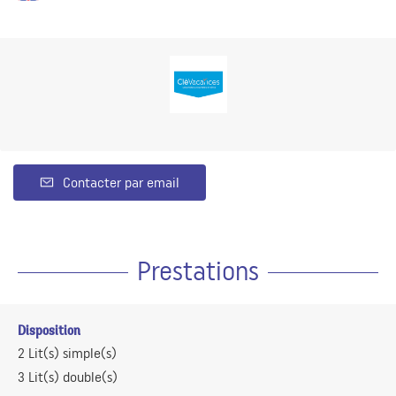
Contacter par email
Prestations
Disposition
2
Lit(s) simple(s)
3
Lit(s) double(s)