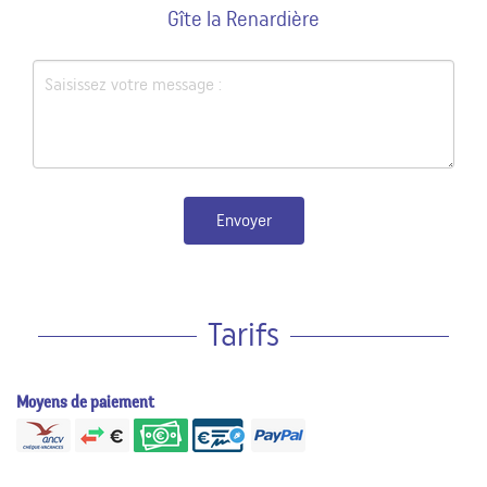
Gîte la Renardière
Envoyer
Tarifs
Moyens de paiement