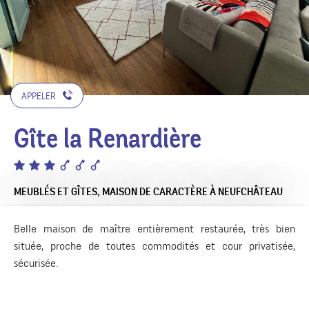
APPELER
Gîte la Renardière
MEUBLÉS ET GÎTES,
MAISON DE CARACTÈRE
À NEUFCHÂTEAU
Belle maison de maître entièrement restaurée, très bien
située, proche de toutes commodités et cour privatisée,
sécurisée.