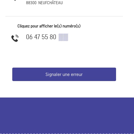
88300
NEUFCHÂTEAU
Cliquez pour afficher le(s) numéro(s)
06 47 55 80
▒▒
Signaler une erreur