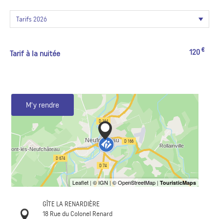
€
120
Tarif à la nuitée
M'y rendre
GÎTE LA RENARDIÈRE
18 Rue du Colonel Renard