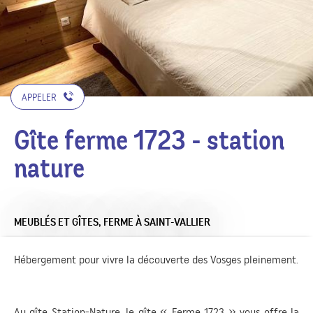
APPELER
Gîte ferme 1723 - station
nature
MEUBLÉS ET GÎTES,
FERME
À SAINT-VALLIER
Hébergement pour vivre la découverte des Vosges pleinement.
Au gîte Station-Nature, le gîte « Ferme 1723 » vous offre la