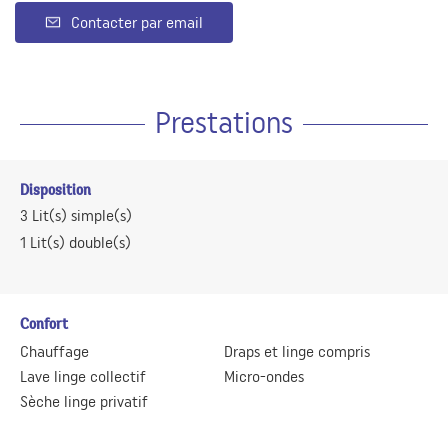
Contacter par email
Prestations
Disposition
3
Lit(s) simple(s)
1
Lit(s) double(s)
Confort
Chauffage
Draps et linge compris
Lave linge collectif
Micro-ondes
Sèche linge privatif