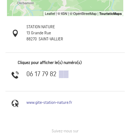
STATION NATURE
13 Grande Rue
88270
SAINT-VALLIER
Cliquez pour afficher le(s) numéro(s)
06 17 79 82
▒▒
www.gite-station-nature.fr
Suivez-nous sur