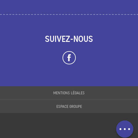
SUIVEZ-NOUS
Description
MENTIONS LÉGALES
Prestations
ESPACE GROUPE
Ouvertures
Contacter par
email