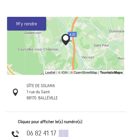
M'y rendre
GÎTE DE SOLAMA
1 rue du Saint
88170
BALLÉVILLE
Cliquez pour afficher le(s) numéro(s)
06 82 41 17
▒▒