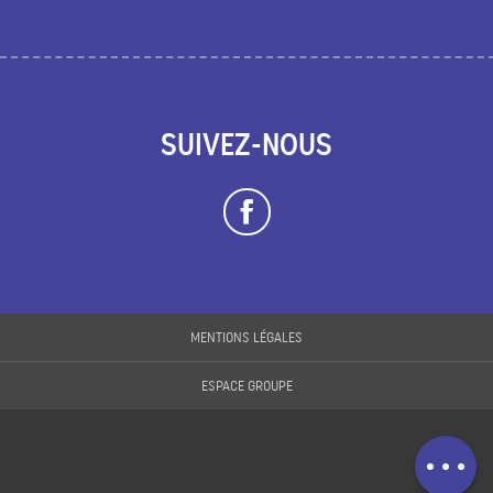
SUIVEZ-NOUS
Description
Prestations
MENTIONS LÉGALES
Tarifs
ESPACE GROUPE
Ouvertures
Contacter par
email