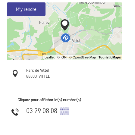
M'y rendre
Parc de Vittel
88800
VITTEL
Cliquez pour afficher le(s) numéro(s)
03 29 08 08
▒▒