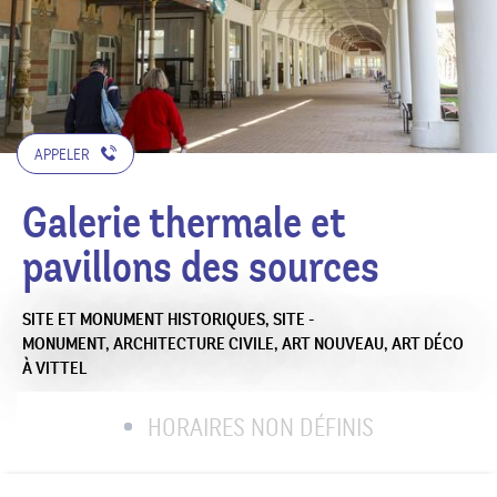
APPELER
Galerie thermale et
pavillons des sources
SITE ET MONUMENT HISTORIQUES,
SITE -
MONUMENT,
ARCHITECTURE CIVILE,
ART NOUVEAU,
ART DÉCO
À VITTEL
HORAIRES NON DÉFINIS