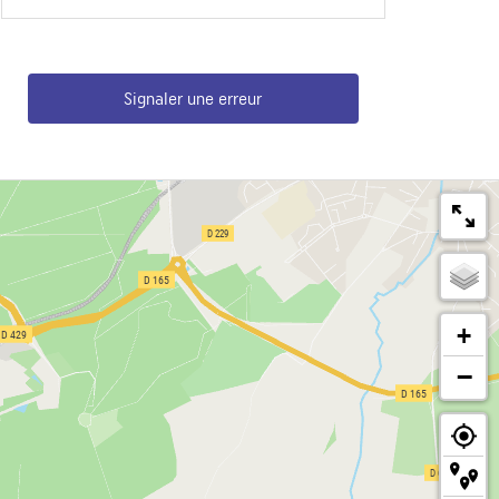
Signaler une erreur
+
−