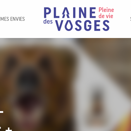
 MES ENVIES
-
 +