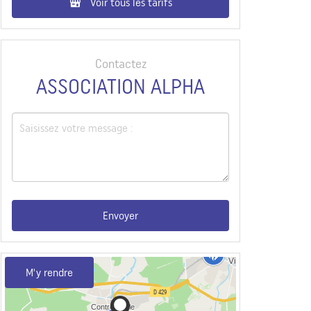
Voir tous les tarifs
Contactez
ASSOCIATION ALPHA
Envoyer
M'y rendre