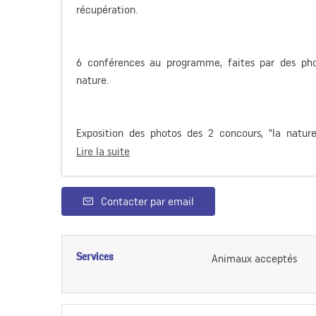
récupération.
6 conférences au programme, faites par des pho
nature.
Exposition des photos des 2 concours, "la nature
Lire la suite
Contacter par email
Services
Animaux acceptés