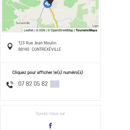
123 Rue Jean Moulin
88140
CONTREXÉVILLE
Cliquez pour afficher le(s) numéro(s)
07 82 05 82
▒▒
Suivez-nous sur