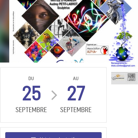
DU
AU
25
27
SEPTEMBRE
SEPTEMBRE