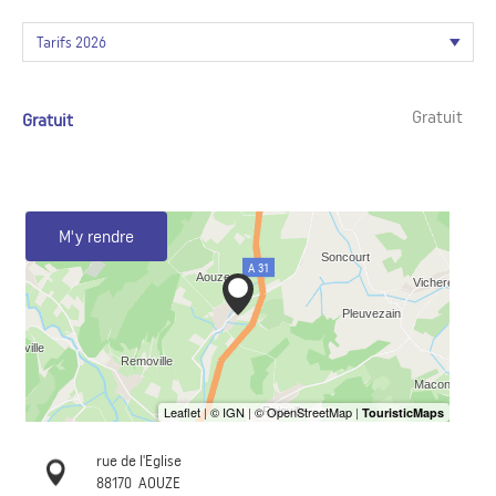
Gratuit
Gratuit
M'y rendre
rue de l'Eglise
88170
AOUZE