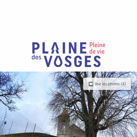
Aller
au
contenu
principal
Voir les photos (4)