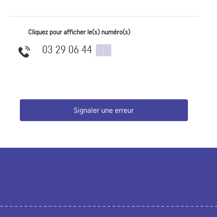
Cliquez pour afficher le(s) numéro(s)
03 29 06 44
▒▒
Signaler une erreur