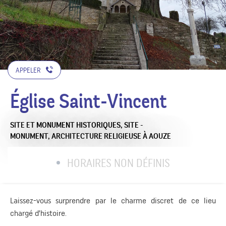
APPELER
Église Saint-Vincent
SITE ET MONUMENT HISTORIQUES,
SITE -
MONUMENT,
ARCHITECTURE RELIGIEUSE
À AOUZE
HORAIRES NON DÉFINIS
Laissez-vous surprendre par le charme discret de ce lieu
chargé d’histoire.