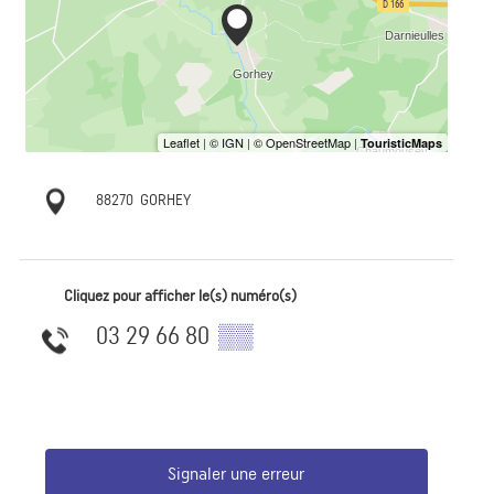
88270
GORHEY
Cliquez pour afficher le(s) numéro(s)
03 29 66 80
▒▒
Signaler une erreur