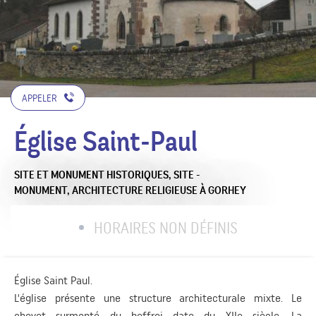
APPELER
Église Saint-Paul
SITE ET MONUMENT HISTORIQUES,
SITE -
MONUMENT,
ARCHITECTURE RELIGIEUSE
À GORHEY
HORAIRES NON DÉFINIS
Église Saint Paul.
L'église présente une structure architecturale mixte. Le
chevet surmonté du beffroi date du XIIe siècle. La