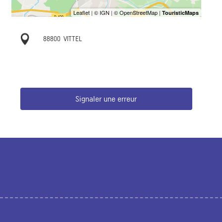
88800
VITTEL
Signaler une erreur