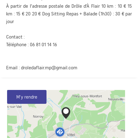
À partir de l’adresse postale de Drôle d’À Flair 10 km : 10 € 15
km : 15 € 20 20 € Dog Sitting Repas + Balade (1h30) : 30 € par
jour
Contact :
Téléphone : 06 81 01 14 16
Email :
droledaflair.mp@gmail.com
M'y rendre