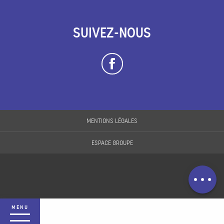
SUIVEZ-NOUS
Description
MENTIONS LÉGALES
Prestations
ESPACE GROUPE
Ouvertures
Contacter par
email
MENU