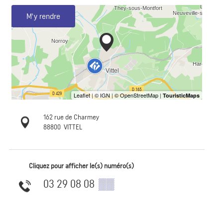
M'y rendre
162 rue de Charmey
88800
VITTEL
Cliquez pour afficher le(s) numéro(s)
03 29 08 08
▒▒