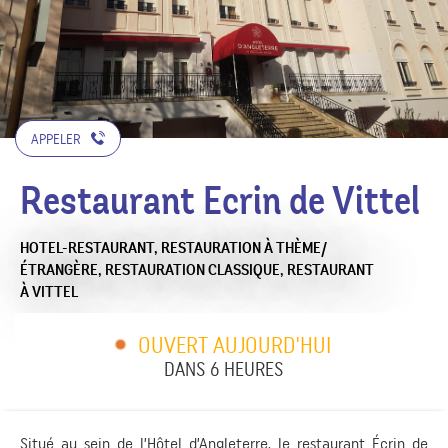
APPELER
Restaurant Ecrin de Vittel
HOTEL-RESTAURANT,
RESTAURATION À THÈME/
ÉTRANGÈRE,
RESTAURATION CLASSIQUE,
RESTAURANT
À VITTEL
OUVERT AUJOURD'HUI
DANS 6 HEURES
Situé au sein de l’Hôtel d’Angleterre, le restaurant Écrin de