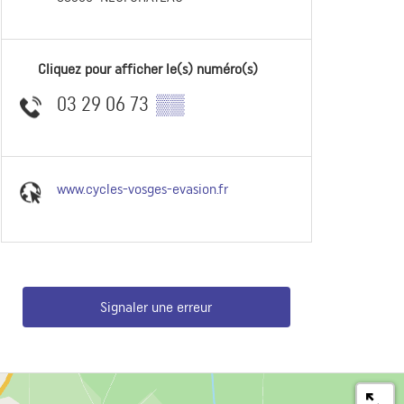
Cliquez pour afficher le(s) numéro(s)
03 29 06 73
▒▒
www.cycles-vosges-evasion.fr
Signaler une erreur