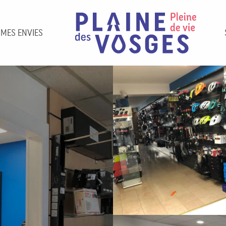
 MES ENVIES