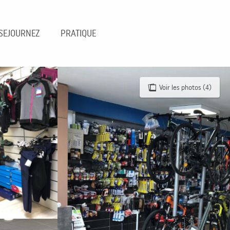
SEJOURNEZ
PRATIQUE
Voir les photos (4)