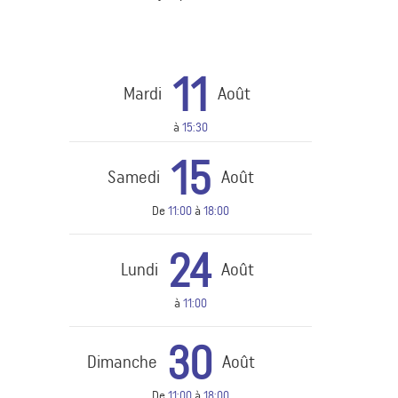
11
Mardi
Août
à
15:30
15
Samedi
Août
De
11:00
à
18:00
24
Lundi
Août
à
11:00
30
Dimanche
Août
De
11:00
à
18:00