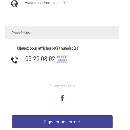
www.hippodromes-est.fr
Propriétaire
Cliquez pour afficher le(s) numéro(s)
03 29 08 02
▒▒
Suivez-nous sur
Signaler une erreur