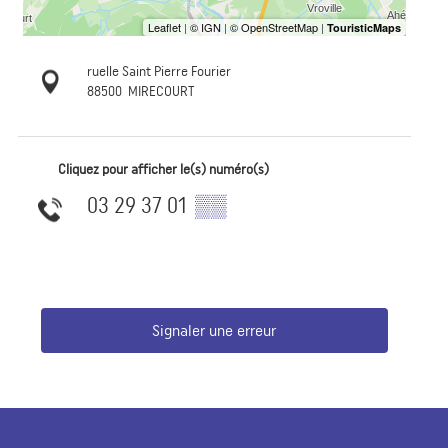
ruelle Saint Pierre Fourier
88500
MIRECOURT
Cliquez pour afficher le(s) numéro(s)
03 29 37 01
▒▒
Signaler une erreur