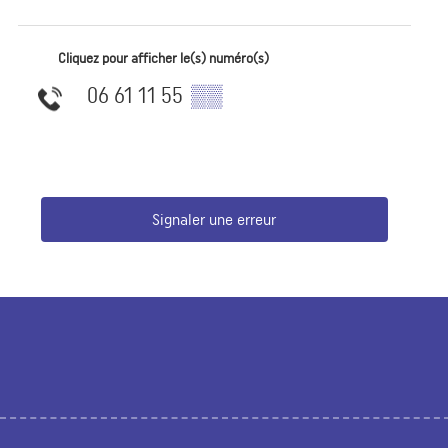
Cliquez pour afficher le(s) numéro(s)
06 61 11 55
▒▒
Signaler une erreur