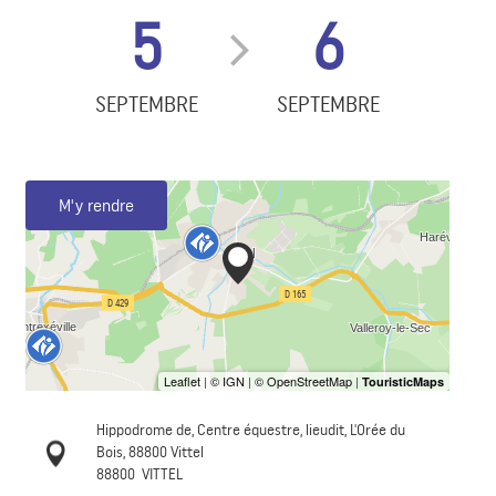
5
6
SEPTEMBRE
SEPTEMBRE
M'y rendre
Hippodrome de, Centre équestre, lieudit, L'Orée du
Bois, 88800 Vittel
88800
VITTEL