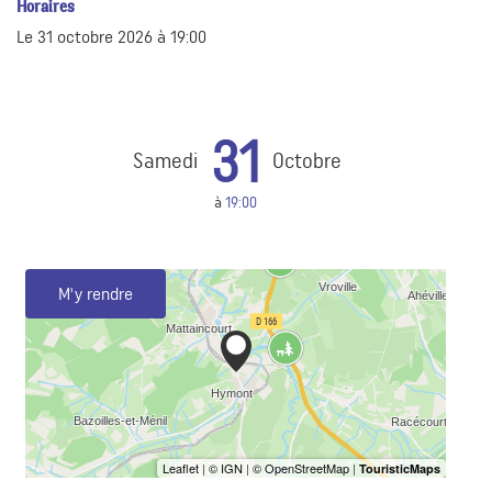
Horaires
Le
31 octobre 2026
à 19:00
31
Samedi
Octobre
à
19:00
M'y rendre