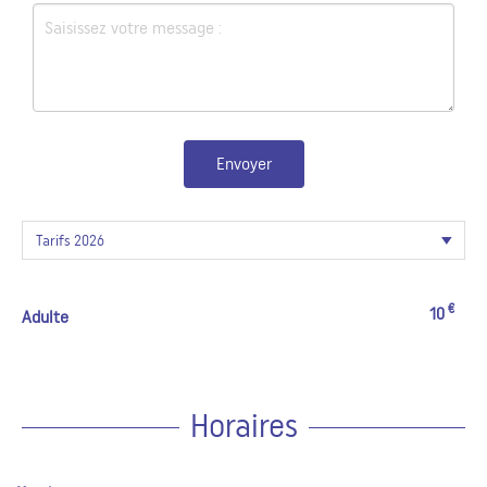
Envoyer
€
10
Adulte
Horaires