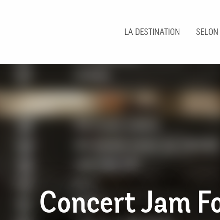
Aller
au
contenu
LA DESTINATION
SELON
principal
Concert Jam Fo