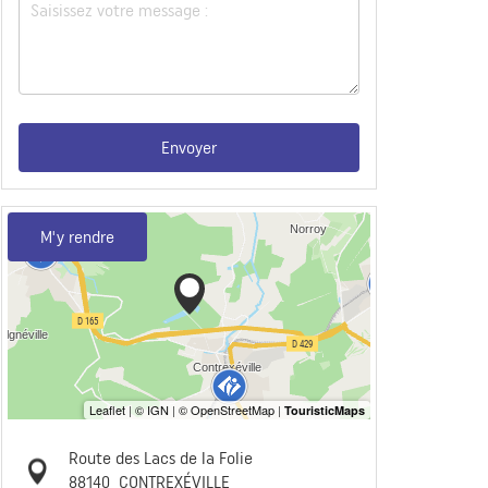
Envoyer
M'y rendre
Route des Lacs de la Folie
88140
CONTREXÉVILLE