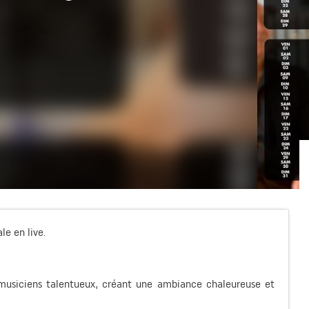
le en live.
musiciens talentueux, créant une ambiance chaleureuse et