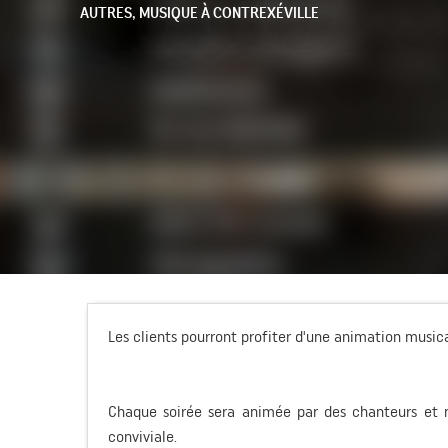
AUTRES,
MUSIQUE
À CONTREXÉVILLE
Les clients pourront profiter d'une animation musica
Chaque soirée sera animée par des chanteurs et 
conviviale.