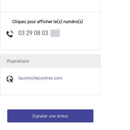
Cliquez pour afficher le(s) numéro(s)
03 29 08 03
▒▒
Propriétaire
lacornichecontrex.com
Signaler une erreur