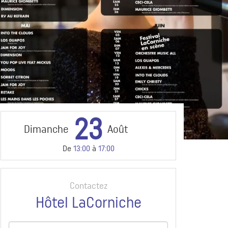
23
Dimanche
Août
De
13:00
à
17:00
Contactez
Hôtel LaCorniche