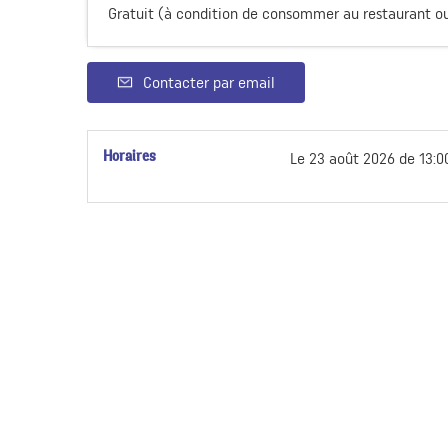
Gratuit (à condition de consommer au restaurant ou 
Contacter par email
Horaires
Le
23 août 2026
de 13:0