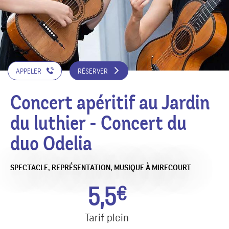
APPELER
RÉSERVER
Concert apéritif au Jardin
du luthier - Concert du
duo Odelia
SPECTACLE, REPRÉSENTATION,
MUSIQUE
À MIRECOURT
5,5
€
Tarif plein