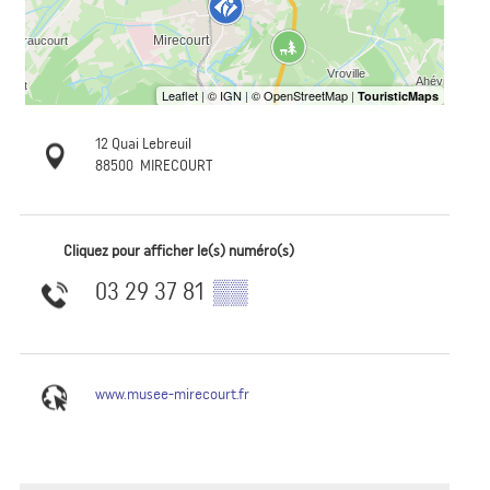
12 Quai Lebreuil
88500
MIRECOURT
Cliquez pour afficher le(s) numéro(s)
03 29 37 81
▒▒
www.musee-mirecourt.fr