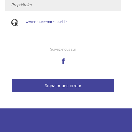
Propriétaire
www.musee-mirecourt.fr
Suivez-nous sur
Signaler une erreur