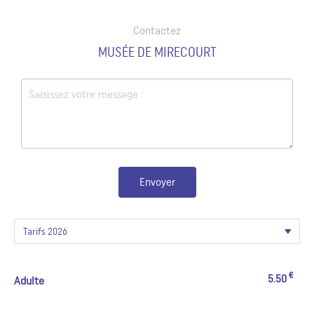
Contactez
MUSÉE DE MIRECOURT
Envoyer
€
5.50
Adulte