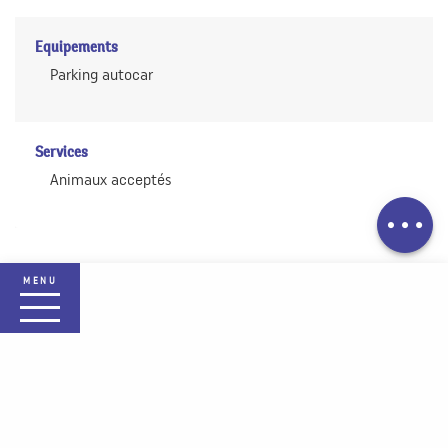
Equipements
Parking autocar
Description
Services
Télécharger
Animaux acceptés
Prestations
MENU
Accueil Plaine des Vosges
La destination
Selon mes envies