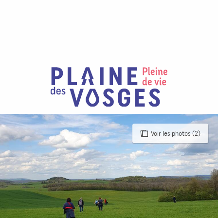
Aller
au
contenu
principal
Voir les photos (2)