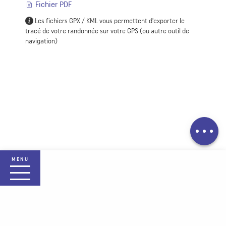
Fichier PDF
Les fichiers GPX / KML vous permettent d'exporter le
tracé de votre randonnée sur votre GPS (ou autre outil de
navigation)
Description
Télécharger
MENU
Accueil Plaine des Vosges
La destination