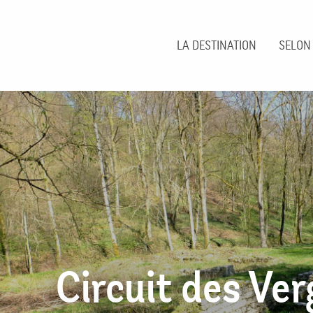
Aller
au
contenu
LA DESTINATION
SELON
principal
Circuit des Ver