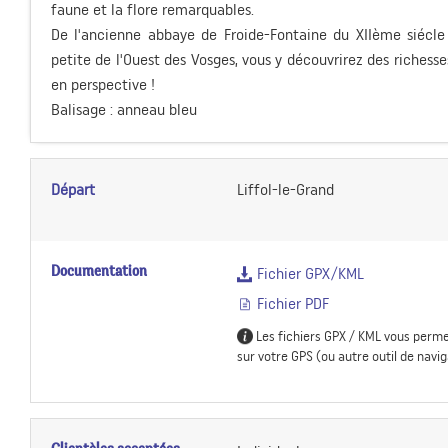
faune et la flore remarquables.
De l'ancienne abbaye de Froide-Fontaine du XIIème siécle à
petite de l'Ouest des Vosges, vous y découvrirez des richesse
en perspective !
Balisage : anneau bleu
Départ
Liffol-le-Grand
Documentation
Fichier GPX/KML
Fichier PDF
Les fichiers GPX / KML vous perme
sur votre GPS (ou autre outil de navig