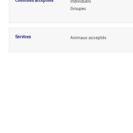
Clientèles acceptées
Individuels
Groupes
Services
Animaux acceptés