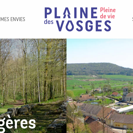
 MES ENVIES
gères