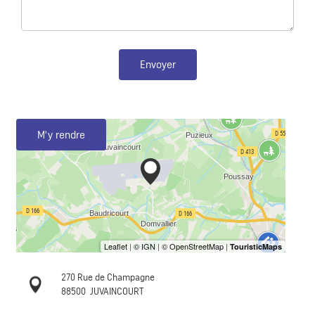
Envoyer
M'y rendre
270 Rue de Champagne
88500
JUVAINCOURT