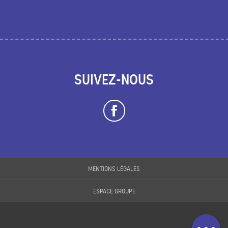
SUIVEZ-NOUS
Description
Prestations
MENTIONS LÉGALES
Tarifs
ESPACE GROUPE
Ouvertures
Contacter par
email