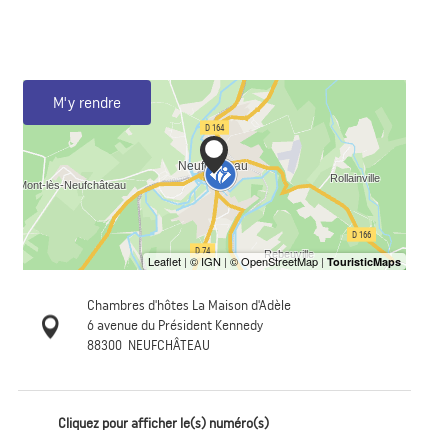
M'y rendre
Chambres d'hôtes La Maison d'Adèle
6 avenue du Président Kennedy
88300
NEUFCHÂTEAU
Cliquez pour afficher le(s) numéro(s)