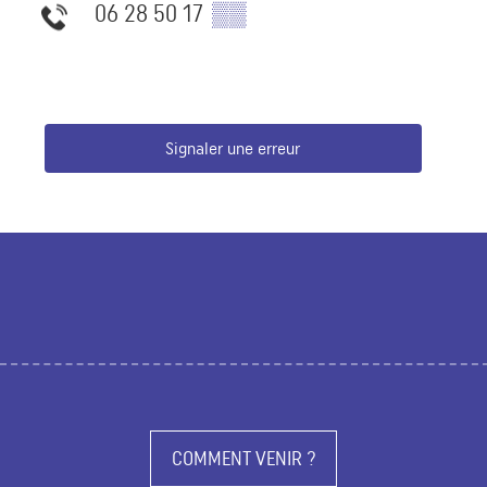
06 28 50 17
▒▒
Signaler une erreur
COMMENT VENIR ?