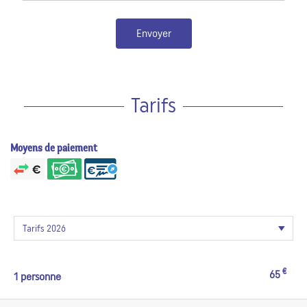
Envoyer
Tarifs
Moyens de paiement
€
65
1 personne