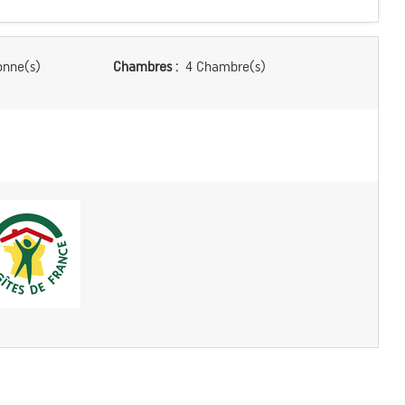
onne(s)
Chambres :
4 Chambre(s)