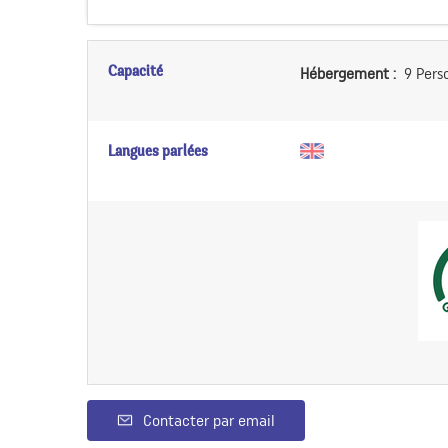
Capacité
Hébergement :
9 Pers
Langues parlées
Contacter par email