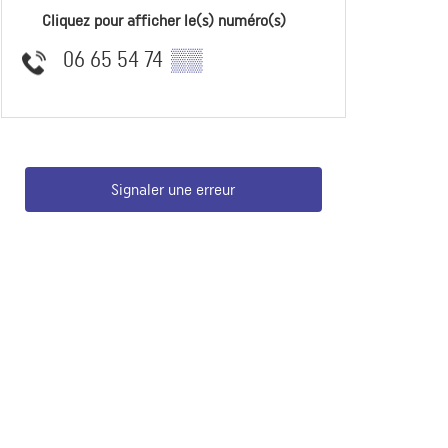
Cliquez pour afficher le(s) numéro(s)
06 65 54 74
▒▒
Signaler une erreur