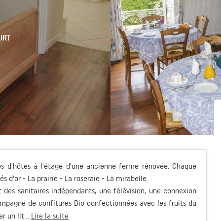
URT
es d'hôtes à l'étage d'une ancienne ferme rénovée. Chaque
 d'or - La prairie - La roseraie - La mirabelle
 des sanitaires indépendants, une télévision, une connexion
compagné de confitures Bio confectionnées avec les fruits du
r un lit...
Lire la suite