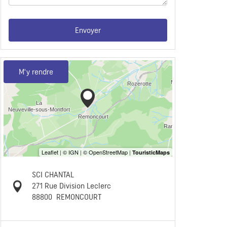
Envoyer
M'y rendre
SCI CHANTAL
271 Rue Division Leclerc
88800
REMONCOURT