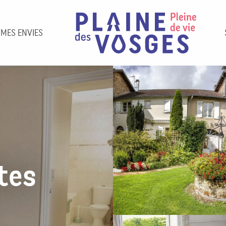
 MES ENVIES
tes