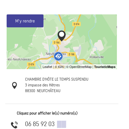
M'y rendre
CHAMBRE D'HÔTE LE TEMPS SUSPENDU
3 impasse des Hêtres
88300
NEUFCHÂTEAU
Cliquez pour afficher le(s) numéro(s)
06 85 92 03
▒▒