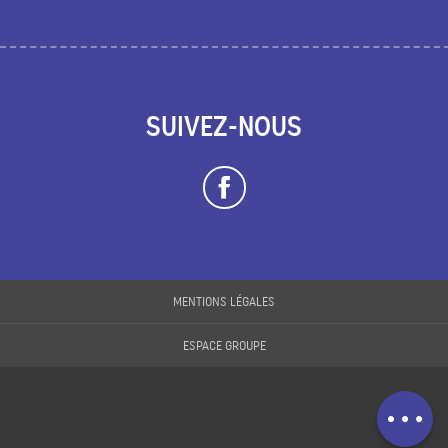
SUIVEZ-NOUS
Description
Prestations
MENTIONS LÉGALES
Tarifs
ESPACE GROUPE
Ouvertures
Contacter par
email