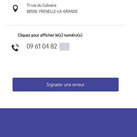
11 rue du Calvaire
88500
FRENELLE-LA-GRANDE
Cliquez pour afficher le(s) numéro(s)
09 61 04 82
▒▒
Signaler une erreur