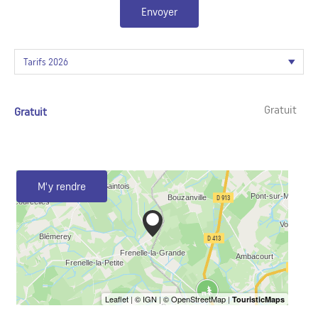
Envoyer
Gratuit
Gratuit
M'y rendre