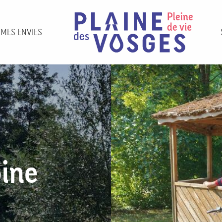
 MES ENVIES
ine