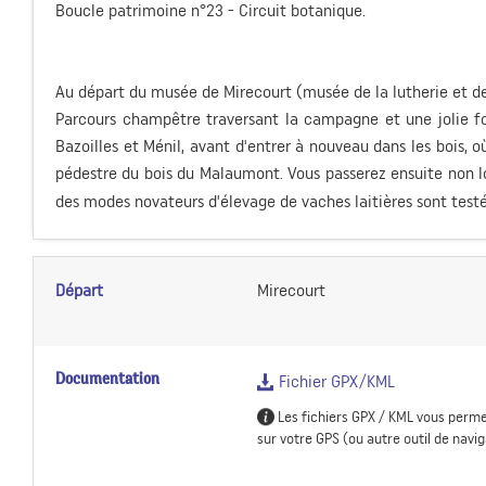
Boucle patrimoine n°23 - Circuit botanique.
Au départ du musée de Mirecourt (musée de la lutherie et de 
Parcours champêtre traversant la campagne et une jolie for
Bazoilles et Ménil, avant d'entrer à nouveau dans les bois, o
pédestre du bois du Malaumont. Vous passerez ensuite non l
des modes novateurs d'élevage de vaches laitières sont testé
Départ
Mirecourt
Documentation
Fichier GPX/KML
Les fichiers GPX / KML vous perme
sur votre GPS (ou autre outil de navig