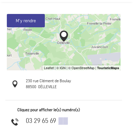
M'y rendre
230 rue Clément de Boulay
88500
OËLLEVILLE
Cliquez pour afficher le(s) numéro(s)
03 29 65 69
▒▒