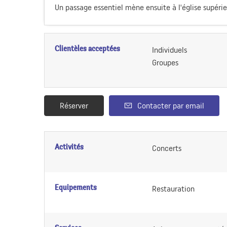
Un passage essentiel mène ensuite à l'église supérieu
Clientèles acceptées
Individuels
Groupes
Réserver
Contacter par email
Activités
Concerts
Equipements
Restauration