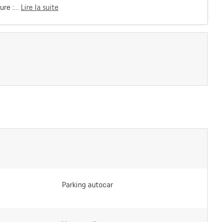
re :...
Lire la suite
Parking autocar