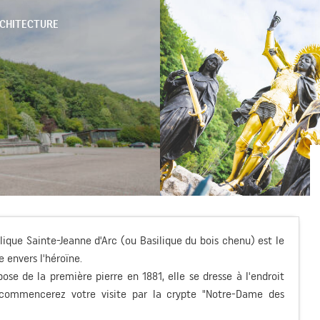
CHITECTURE
ique Sainte-Jeanne d'Arc (ou Basilique du bois chenu) est le
envers l'héroïne.
 pose de la première pierre en 1881, elle se dresse à l'endroit
commencerez votre visite par la crypte "Notre-Dame des