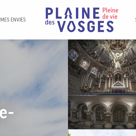
 MES ENVIES
e-