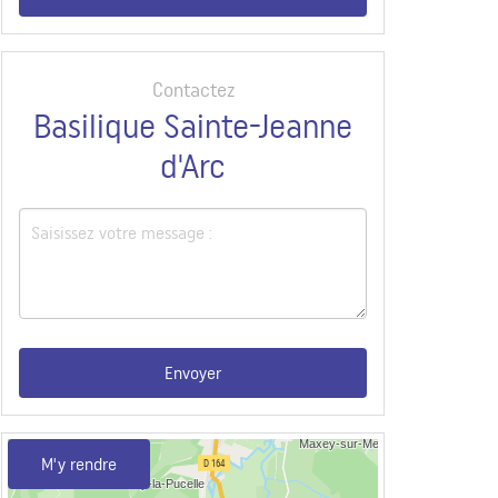
Contactez
Basilique Sainte-Jeanne
d'Arc
Envoyer
M'y rendre