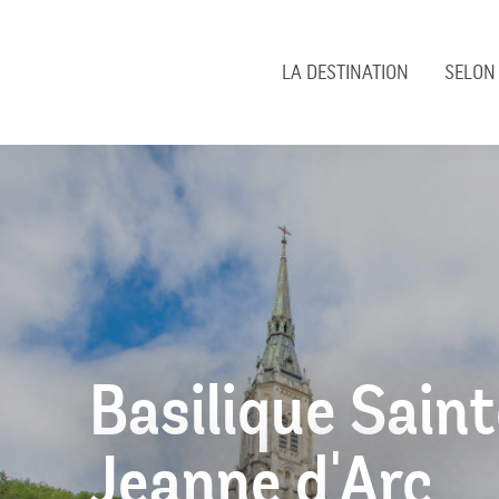
Aller
au
contenu
LA DESTINATION
SELON
principal
Basilique Saint
Jeanne d'Arc