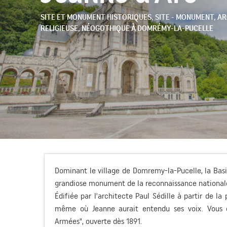
SITE ET MONUMENT HISTORIQUES,
SITE - MONUMENT,
AR
RELIGIEUSE,
NÉOGOTHIQUE
À DOMRÉMY-LA-PUCELLE
Dominant le village de Domremy-la-Pucelle, la Basil
grandiose monument de la reconnaissance nationale 
Édifiée par l'architecte Paul Sédille à partir de la
même où Jeanne aurait entendu ses voix. Vous 
Armées", ouverte dès 1891.