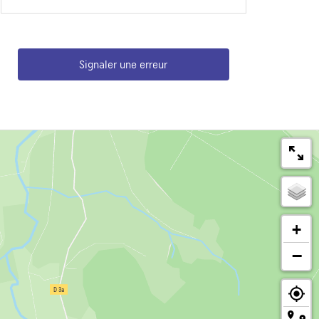
Signaler une erreur
+
−