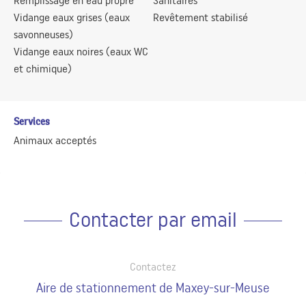
Remplissage en eau propre
Sanitaires
Vidange eaux grises (eaux
Revêtement stabilisé
savonneuses)
Vidange eaux noires (eaux WC
et chimique)
Services
Animaux acceptés
Contacter par email
Contactez
Aire de stationnement de Maxey-sur-Meuse