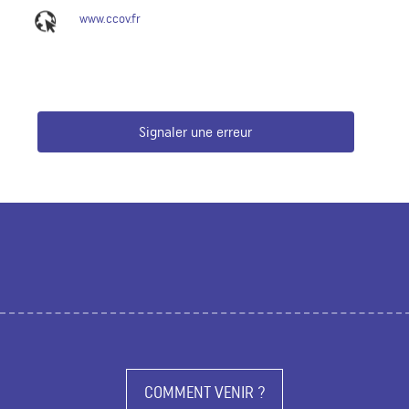
www.ccov.fr
Signaler une erreur
COMMENT VENIR ?