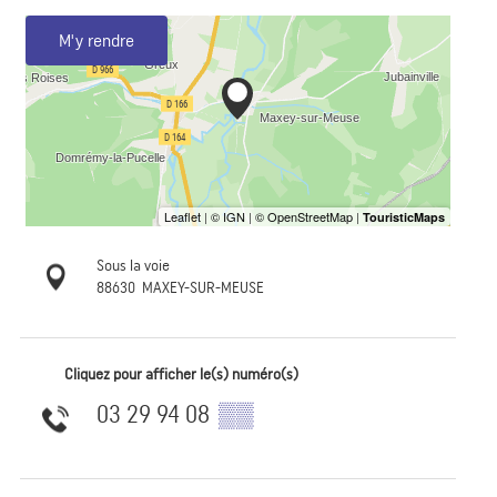
M'y rendre
Sous la voie
88630
MAXEY-SUR-MEUSE
Cliquez pour afficher le(s) numéro(s)
03 29 94 08
▒▒