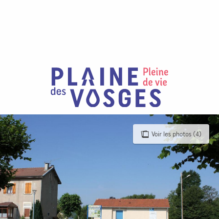
Aller
au
contenu
principal
Voir les photos (4)