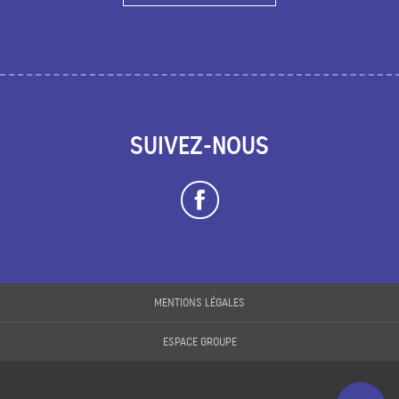
SUIVEZ-NOUS
Description
MENTIONS LÉGALES
Prestations
ESPACE GROUPE
Ouvertures
Contacter par
email