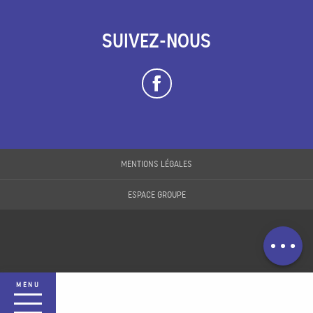
SUIVEZ-NOUS
Description
MENTIONS LÉGALES
Prestations
ESPACE GROUPE
Ouvertures
Contacter par
email
MENU